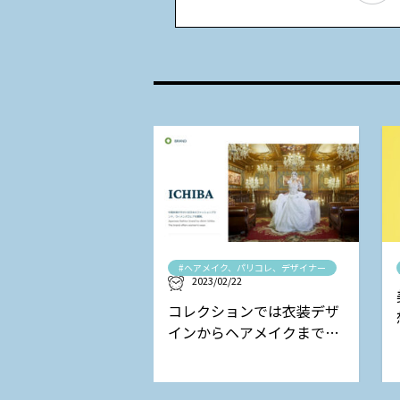
#ヘアメイク、パリコレ、デザイナー
2023/02/22
コレクションでは衣装デザ
インからヘアメイクまで担
当