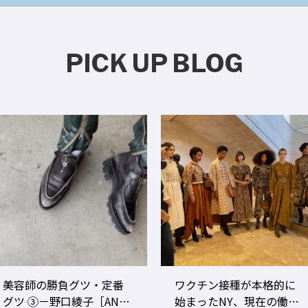
PICK UP BLOG
ワクチン接種が本格的に
美容師のビジネスパフォ
始まったNY、現在の働き
ーマンスをあげる！ ト