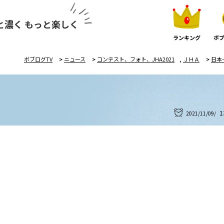
と濃く もっと楽しく
ランキング
ボブ
ボブログTV
>
ニュース
>
コンテスト、フォト、JHA2021
,
ＪＨＡ
>
日本
1
2021/11/09/