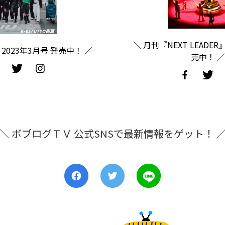
＼ 月刊『NEXT LEADER
2023年3月号 発売中！ ／
売中！ ／
＼ ボブログＴＶ 公式SNSで最新情報をゲット！ 