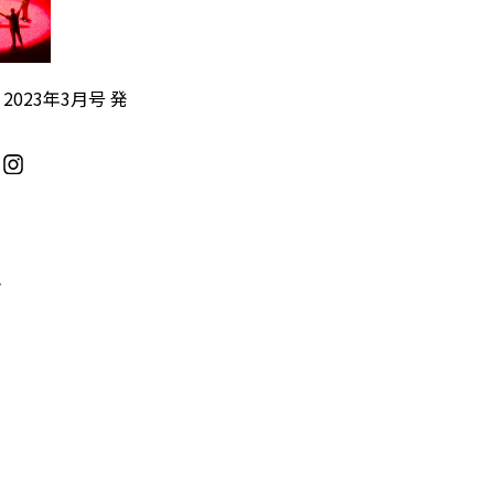
』2023年3月号 発
／