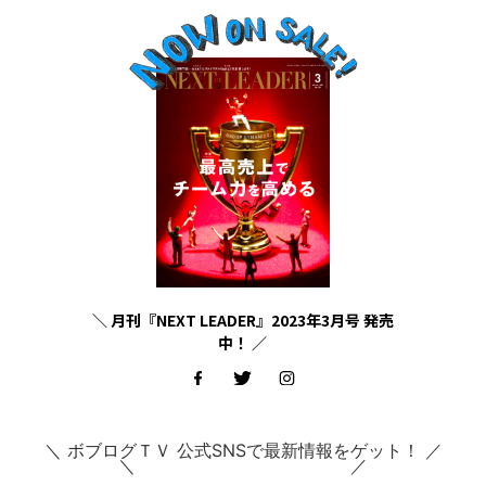
＼ 月刊『NEXT LEADER』2023年3月号 発売
中！ ／
＼ ボブログＴＶ 公式SNSで最新情報をゲット！ ／