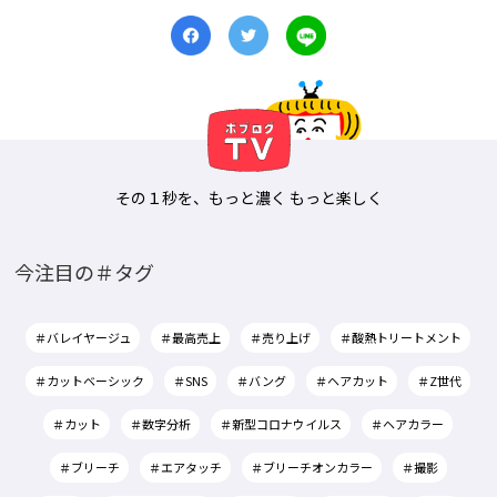
その１秒を、もっと濃く もっと楽しく
今注目の＃タグ
＃バレイヤージュ
＃最高売上
＃売り上げ
＃酸熱トリートメント
＃カットベーシック
＃SNS
＃バング
＃ヘアカット
＃Z世代
＃カット
＃数字分析
＃新型コロナウイルス
＃ヘアカラー
＃ブリーチ
＃エアタッチ
＃ブリーチオンカラー
＃撮影