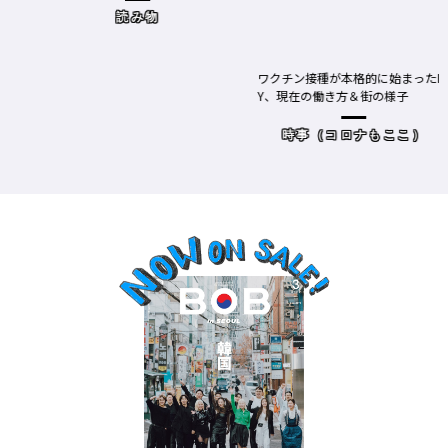
市］の場合－
読み物
ワクチン接種が本格的に始まったN
Y、現在の働き方＆街の様子
時事（コロナもここ）