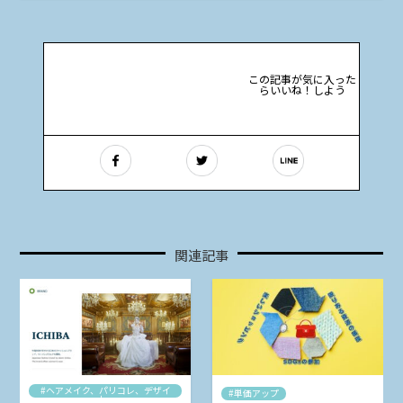
この記事が気に入った
らいいね！しよう
関連記事
#ヘアメイク、パリコレ、デザイ
#単価アップ
ナー