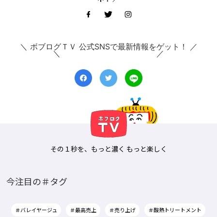
＼ ボブログＴＶ 公式SNSで最新情報をゲット！ ／
その１秒を、もっと濃く もっと楽しく
今注目の＃タグ
＃バレイヤージュ
＃最高売上
＃売り上げ
＃酸熱トリートメント