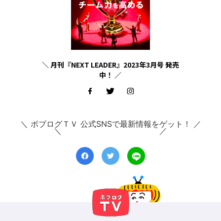
＼ 月刊『NEXT LEADER』2023年3月号 発売
中！ ／
＼ ボブログＴＶ 公式SNSで最新情報をゲット！ ／