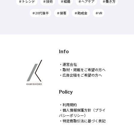
＃トレンド
＃技術
＃結婚
＃ヘアケア
＃働き方
＃20代後半
＃接客
＃助成金
＃VR
Info
・運営会社
・取材・掲載をご希望の方へ
・広告出稿をご希望の方へ
Policy
・利用規約
・個人情報保護方針（プライ
バシーポリシー）
・特定商取引法に基づく表記