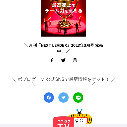
＼ 月刊『NEXT LEADER』2023年3月号 発売
中！ ／
＼ ボブログＴＶ 公式SNSで最新情報をゲット！ ／