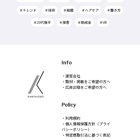
＃トレンド
＃技術
＃結婚
＃ヘアケア
＃働き方
＃20代後半
＃接客
＃助成金
＃VR
Info
・運営会社
・取材・掲載をご希望の方へ
・広告出稿をご希望の方へ
Policy
・利用規約
・個人情報保護方針（プライ
バシーポリシー）
・特定商取引法に基づく表記