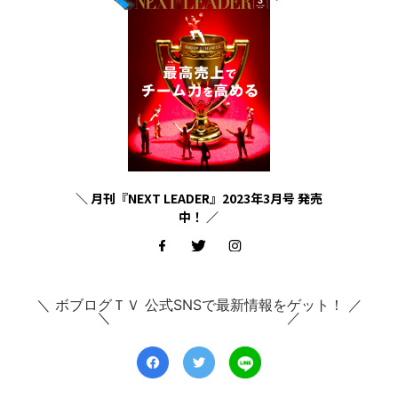
＼ 月刊『NEXT LEADER』2023年3月号 発売
中！ ／
＼ ボブログＴＶ 公式SNSで最新情報をゲット！ ／