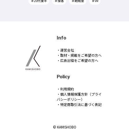
＃20代後半
＃接客
＃助成金
＃VR
Info
・運営会社
・取材・掲載をご希望の方へ
・広告出稿をご希望の方へ
Policy
・利用規約
・個人情報保護方針（プライ
バシーポリシー）
・特定商取引法に基づく表記
© KAMISHOBO