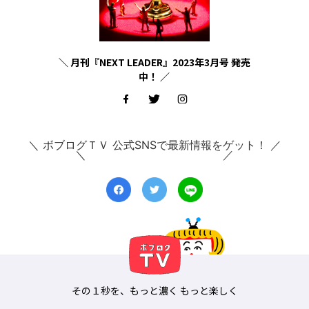
＼ 月刊『NEXT LEADER』2023年3月号 発売
中！ ／
＼ ボブログＴＶ 公式SNSで最新情報をゲット！ ／
その１秒を、もっと濃く もっと楽しく