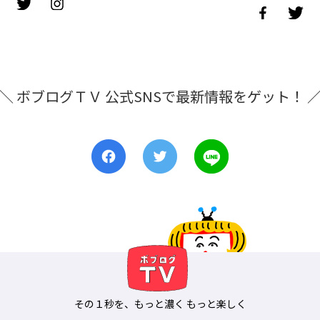
＼ ボブログＴＶ 公式SNSで最新情報をゲット！ 
その１秒を、もっと濃く もっと楽しく