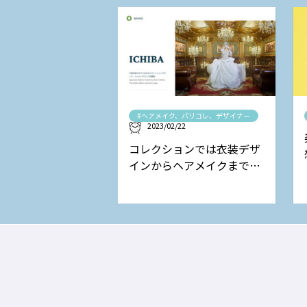
#ヘアメイク、パリコレ、デザイナー
2023/02/22
コレクションでは衣装デザ
インからヘアメイクまで担
当