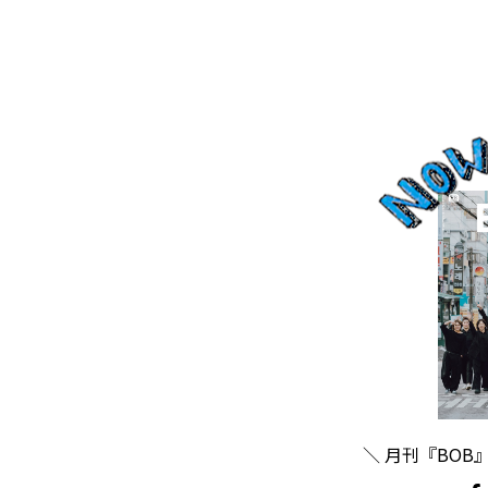
＼ 月刊『BOB』