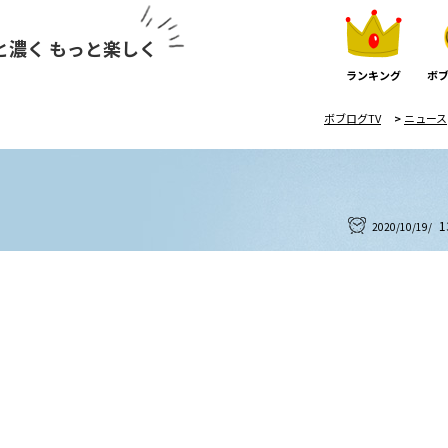
と濃く もっと楽しく
ランキング
ボブ
ボブログTV
>
ニュース
1
2020/10/19/