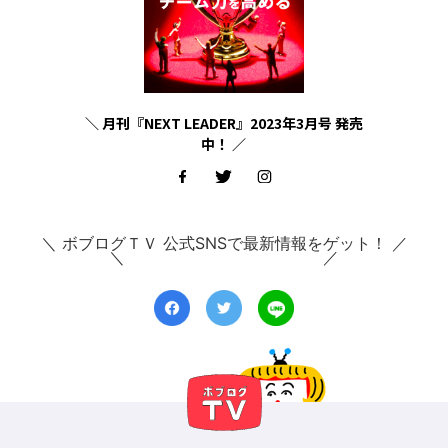
＼ 月刊『NEXT LEADER』2023年3月号 発売
中！ ／
＼ ボブログＴＶ 公式SNSで最新情報をゲット！ ／