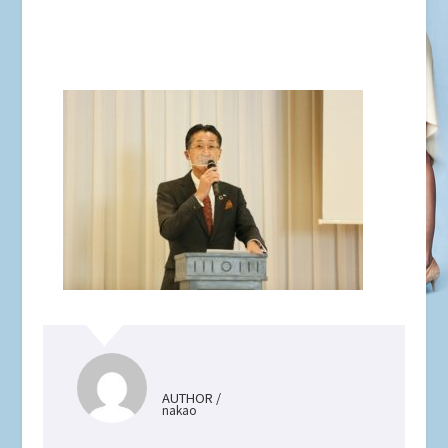
AUTHOR /
nakao