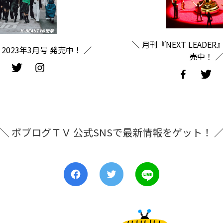
＼ 月刊『NEXT LEADER
2023年3月号 発売中！ ／
売中！ ／
＼ ボブログＴＶ 公式SNSで最新情報をゲット！ 