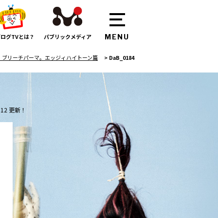
ログTVとは？
パブリックメディア
、ブリーチパーマ。エッジィハイトーン篇
>
DaB_0184
:12 更新！