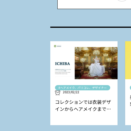
#ヘアメイク、パリコレ、デザイナー
2023/02/22
コレクションでは衣装デザ
インからヘアメイクまで担
当