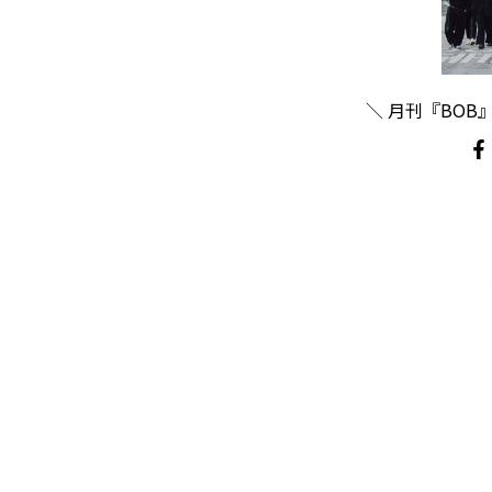
＼ 月刊『BOB』