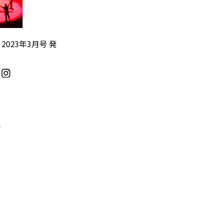
』2023年3月号 発
／