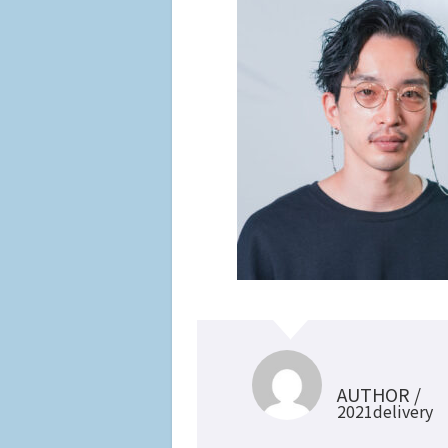
AUTHOR /
2021delivery