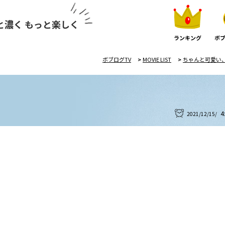
と濃く もっと楽しく
ランキング
ボブ
ボブログTV
>
MOVIE LIST
>
ちゃんと可愛い
4
2021/12/15/