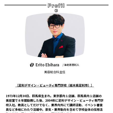
Profil
e
Erito Ebihara
/ 海老原恵利人
美容総合科主任
［足利デザイン・ビューティ専門学校（栃木県足利市）］
1973年12月30日、群馬県生まれ。東京都内１店舗、群馬県内１店舗の
美容室で８年間勤務した後、2004年に足利デザイン・ビューティ専門学
校入社。教員としてだけでなく、業界内外にて講師活動、イベント審査
員など多岐にわたり活躍中。景気・業界動向を含めて学校全体の採用活