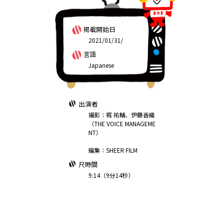
掲載開始日
2021/01/31/
言語
Japanese
出演者
撮影：梶 祐輔、伊藤香織
（THE VOICE MANAGEME
NT）
編集：SHEER FILM
尺時間
9:14（9分14秒）