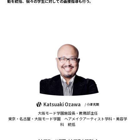
動を統括、個々の学生に対しての面接指導も行う。
Katsuaki Ozawa
/ 小澤克朗
大阪モード学園施設長・教務部主任
東京・名古屋・大阪モード学園 ヘアメイクアーティスト学科・美容学
科 統括