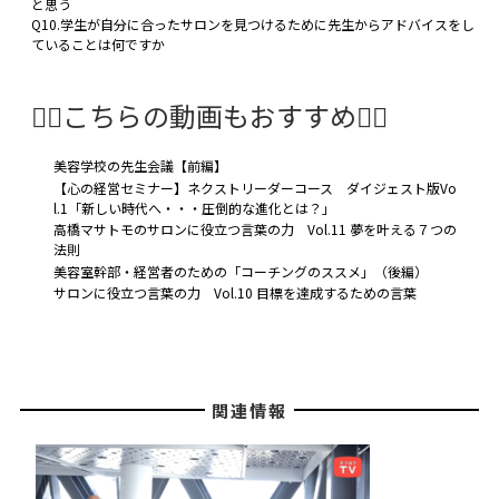
と思う
Q10.学生が自分に合ったサロンを見つけるために先生からアドバイスをし
ていることは何ですか
🤸‍♂️こちらの動画もおすすめ🤸‍♀️
美容学校の先生会議【前編】
【心の経営セミナー】ネクストリーダーコース ダイジェスト版Vo
l.1「新しい時代へ・・・圧倒的な進化とは？」
高橋マサトモのサロンに役立つ言葉の力 Vol.11 夢を叶える７つの
法則
美容室幹部・経営者のための「コーチングのススメ」（後編）
サロンに役立つ言葉の力 Vol.10 目標を達成するための言葉
関連情報