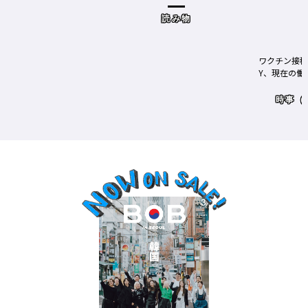
ドザブリックス）／神奈川県鎌倉
市］の場合－
読み物
ワクチン接種が本格的に始まったN
Y、現在の働き方＆街の様子
時事（コロナもここ）