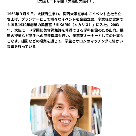
［大阪モード学園（大阪府大阪市）］
1968年９月９日、大阪府生まれ。関西大学在学中にイベント会社を立
ち上げ、プランナーとして様々なイベントを企画立案。卒業後は実家で
もある1930年創業の美容室「HIKARIS（ヒカリス）」に入社。2003
年、大阪モード学園に美容師免許を修得できる学科創設のため出向。撮
影の授業など学生への直接指導も行い、美容室オーナーとしての仕事も
こなす。撮影などの授業を通じて、学生とサロンのマッチングに細かい
指導を行っている。