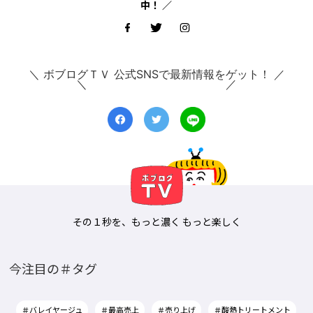
中！ ／
＼ ボブログＴＶ 公式SNSで最新情報をゲット！ ／
その１秒を、もっと濃く もっと楽しく
今注目の＃タグ
＃バレイヤージュ
＃最高売上
＃売り上げ
＃酸熱トリートメント