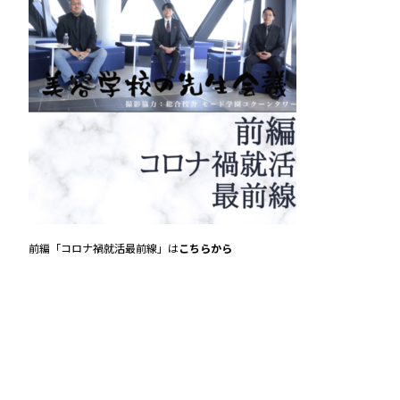
前編「コロナ禍就活最前線」は
こちらから