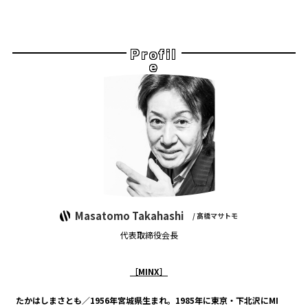
Profil
e
Masatomo Takahashi
/ 髙橋マサトモ
代表取締役会長
［MINX］
たかはしまさとも／1956年宮城県生まれ。1985年に東京・下北沢にMI