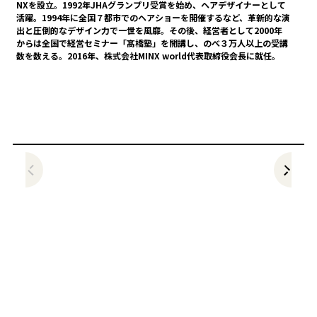
NXを設立。1992年JHAグランプリ受賞を始め、ヘアデザイナーとして
活躍。1994年に全国７都市でのヘアショーを開催するなど、革新的な演
出と圧倒的なデザイン力で一世を風靡。その後、経営者として2000年
からは全国で経営セミナー「髙橋塾」を開講し、のべ３万人以上の受講
数を数える。2016年、株式会社MINX world代表取締役会長に就任。
前の記事をみる