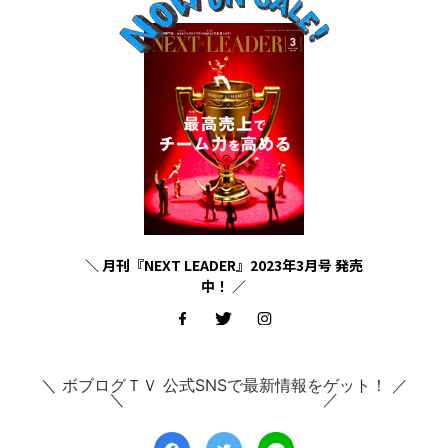
＼ 月刊『NEXT LEADER』2023年3月号 発売
中！ ／
＼ ボブログＴＶ 公式SNSで最新情報をゲット！ ／