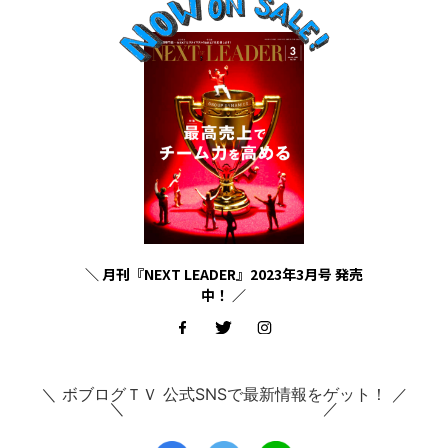
＼ 月刊『NEXT LEADER』2023年3月号 発売
中！ ／
＼ ボブログＴＶ 公式SNSで最新情報をゲット！ ／