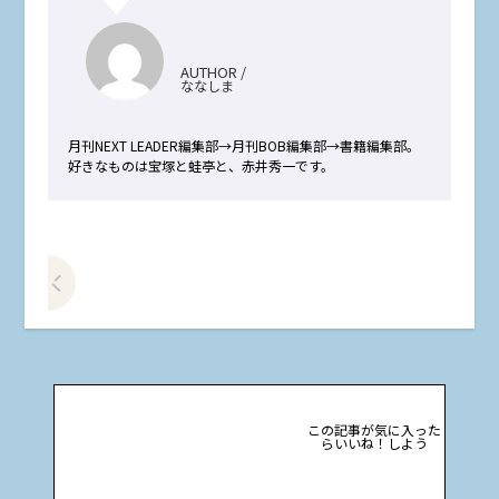
AUTHOR /
ななしま
月刊NEXT LEADER編集部→月刊BOB編集部→書籍編集部。
好きなものは宝塚と蛙亭と、赤井秀一です。
前の記事をみる
この記事が気に入った
らいいね！しよう