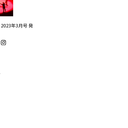
』2023年3月号 発
／