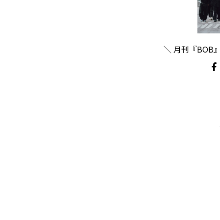
＼ 月刊『BOB』