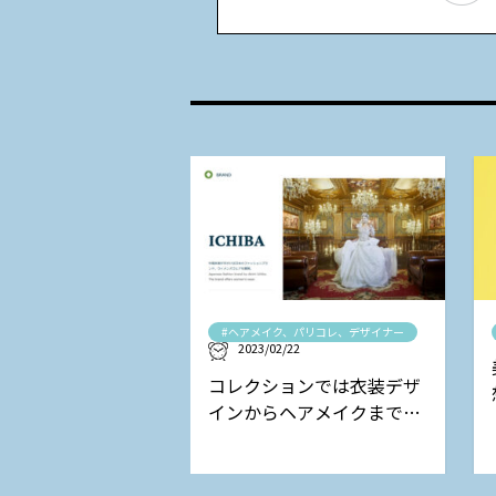
#ヘアメイク、パリコレ、デザイナー
2023/02/22
コレクションでは衣装デザ
インからヘアメイクまで担
当