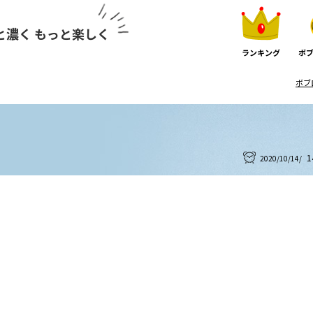
と濃く もっと楽しく
ランキング
ボブ
ボブ
1
2020/10/14/