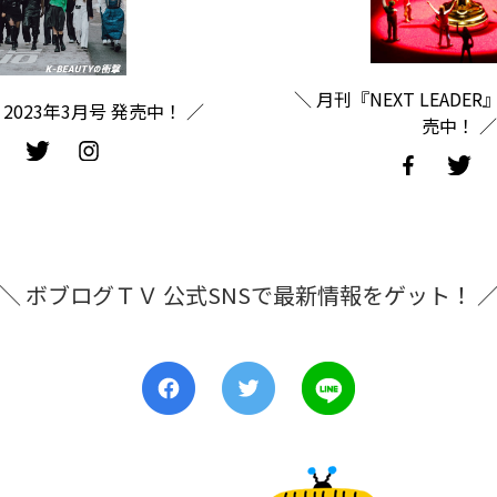
＼ 月刊『NEXT LEADER
2023年3月号 発売中！ ／
売中！ ／
＼ ボブログＴＶ 公式SNSで最新情報をゲット！ 