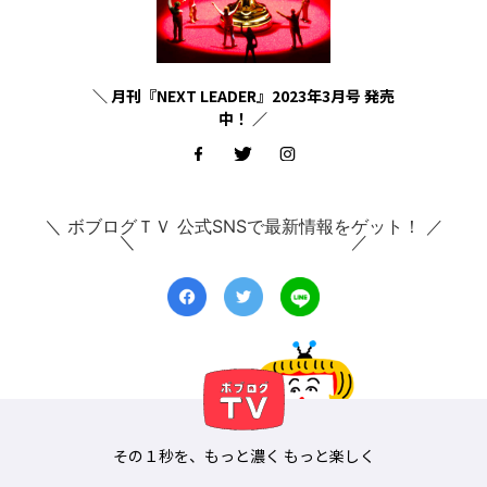
＼ 月刊『NEXT LEADER』2023年3月号 発売
中！ ／
＼ ボブログＴＶ 公式SNSで最新情報をゲット！ ／
その１秒を、もっと濃く もっと楽しく