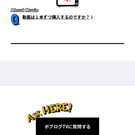
About Movie
動画は１本ずつ購入するのですか？
ボブログTVに質問する