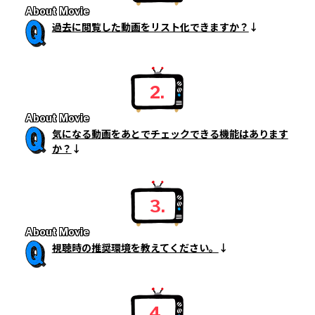
About Movie
過去に閲覧した動画をリスト化できますか？
2.
About Movie
気になる動画をあとでチェックできる機能はあります
か？
3.
About Movie
視聴時の推奨環境を教えてください。
4.