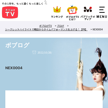
その１秒を、もっと濃く もっと楽しく
ランキング
パブリックメ
ボブログTV
ディア
とは？
ボブログTV
>
ブログ
>
シークレットハイライトで明日からタイムパフォーマンスを上げる！【PR】
>
NEX0004
ボブログ
2022/10/28/
NEX0004