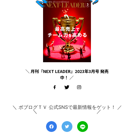
＼ 月刊『NEXT LEADER』2023年3月号 発売
中！ ／
＼ ボブログＴＶ 公式SNSで最新情報をゲット！ ／