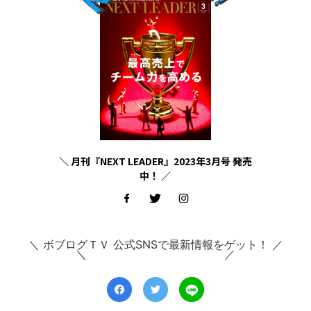
＼ 月刊『NEXT LEADER』2023年3月号 発売
中！ ／
＼ ボブログＴＶ 公式SNSで最新情報をゲット！ ／