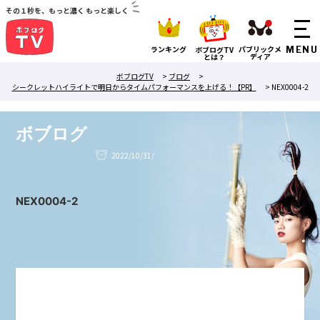
その１秒を、もっと濃く もっと楽しく
ランキング
パブリックメ
ボブログTV
ディア
とは？
ボブログTV
>
ブログ
>
シークレットハイライトで明日からタイムパフォーマンスを上げる！【PR】
>
NEX0004-2
ボブログ
2022/10/31/
NEX0004-2