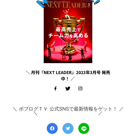
＼ 月刊『NEXT LEADER』2023年3月号 発売
中！ ／
＼ ボブログＴＶ 公式SNSで最新情報をゲット！ ／