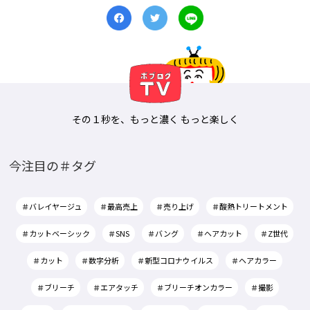
その１秒を、もっと濃く もっと楽しく
今注目の＃タグ
＃バレイヤージュ
＃最高売上
＃売り上げ
＃酸熱トリートメント
＃カットベーシック
＃SNS
＃バング
＃ヘアカット
＃Z世代
＃カット
＃数字分析
＃新型コロナウイルス
＃ヘアカラー
＃ブリーチ
＃エアタッチ
＃ブリーチオンカラー
＃撮影