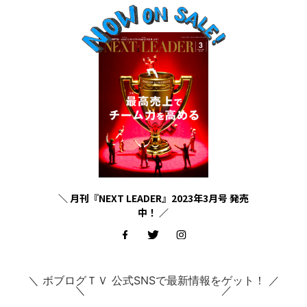
＼ 月刊『NEXT LEADER』2023年3月号 発売
中！ ／
＼ ボブログＴＶ 公式SNSで最新情報をゲット！ ／