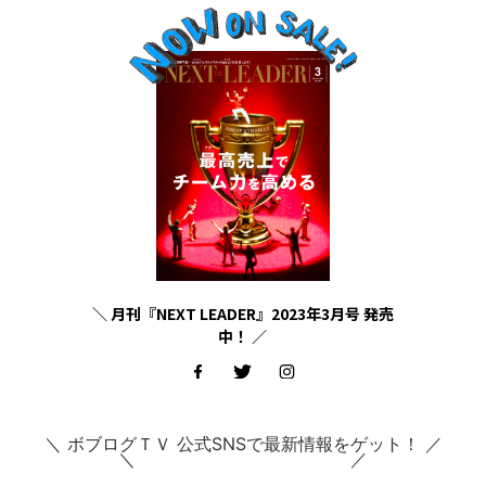
＼ 月刊『NEXT LEADER』2023年3月号 発売
中！ ／
＼ ボブログＴＶ 公式SNSで最新情報をゲット！ ／