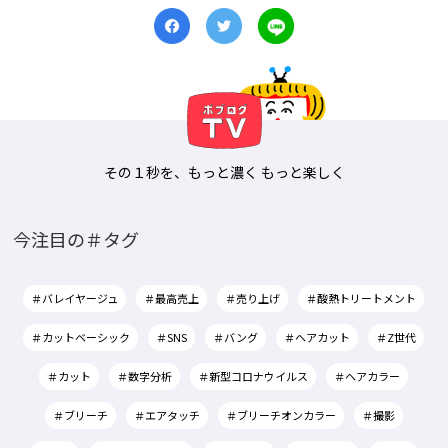
その１秒を、もっと濃く もっと楽しく
今注目の＃タグ
＃バレイヤージュ
＃最高売上
＃売り上げ
＃酸熱トリートメント
＃カットベーシック
＃SNS
＃バング
＃ヘアカット
＃Z世代
＃カット
＃数字分析
＃新型コロナウイルス
＃ヘアカラー
＃ブリーチ
＃エアタッチ
＃ブリーチオンカラー
＃撮影