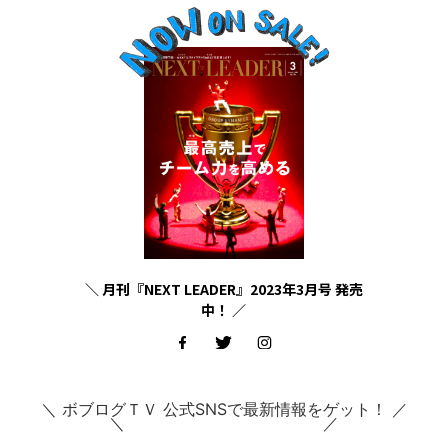
＼ 月刊『NEXT LEADER』2023年3月号 発売
中！ ／
＼ ボブログＴＶ 公式SNSで最新情報をゲット！ ／