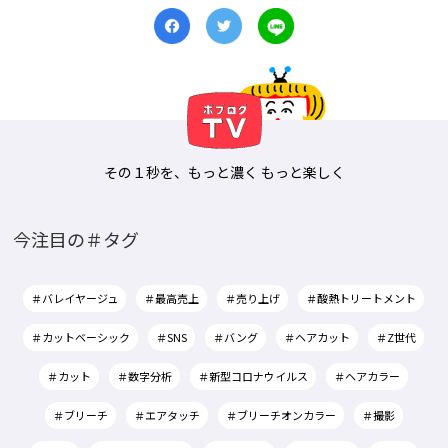
その１秒を、もっと濃く もっと楽しく
今注目の＃タグ
＃バレイヤージュ
＃最高売上
＃売り上げ
＃酸熱トリートメント
＃カットベーシック
＃SNS
＃バング
＃ヘアカット
＃Z世代
＃カット
＃数字分析
＃新型コロナウイルス
＃ヘアカラー
＃ブリーチ
＃エアタッチ
＃ブリーチオンカラー
＃撮影