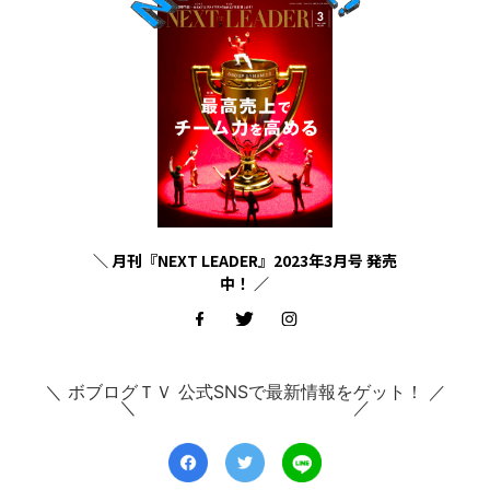
＼ 月刊『NEXT LEADER』2023年3月号 発売
中！ ／
＼ ボブログＴＶ 公式SNSで最新情報をゲット！ ／