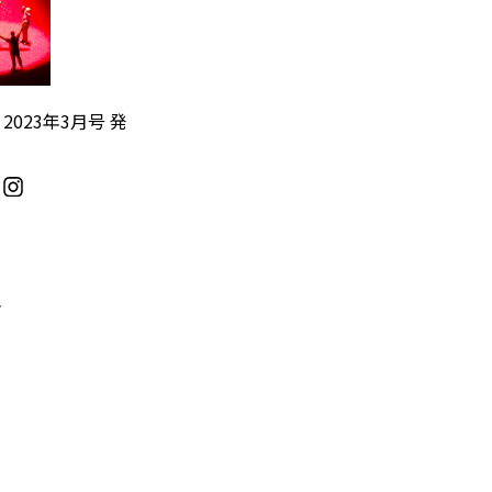
』2023年3月号 発
／