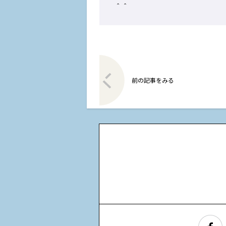
＾＾
前の記事をみる