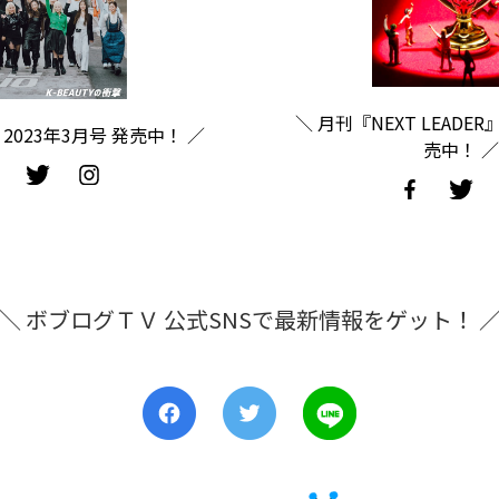
＼ 月刊『NEXT LEADER
2023年3月号 発売中！ ／
売中！ ／
＼ ボブログＴＶ 公式SNSで最新情報をゲット！ 