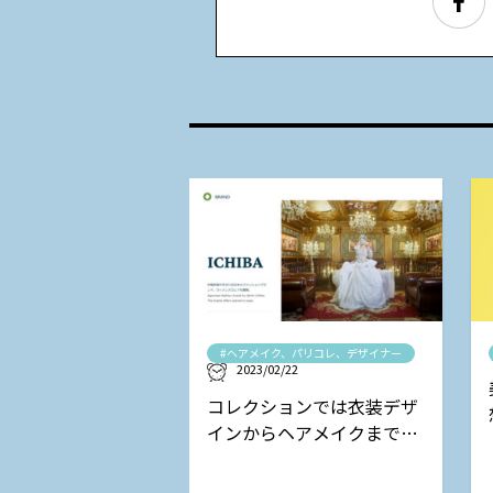
#ヘアメイク、パリコレ、デザイナー
2023/02/22
コレクションでは衣装デザ
インからヘアメイクまで担
当