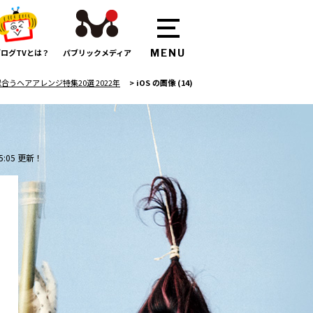
ログTVとは？
パブリックメディア
うヘアアレンジ特集20選 2022年
>
iOS の画像 (14)
5:05 更新！