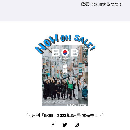
時事（コロナもここ）
＼ 月刊『BOB』2023年3月号 発売中！ ／