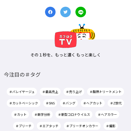
その１秒を、もっと濃く もっと楽しく
今注目の＃タグ
＃バレイヤージュ
＃最高売上
＃売り上げ
＃酸熱トリートメント
＃カットベーシック
＃SNS
＃バング
＃ヘアカット
＃Z世代
＃カット
＃数字分析
＃新型コロナウイルス
＃ヘアカラー
＃ブリーチ
＃エアタッチ
＃ブリーチオンカラー
＃撮影