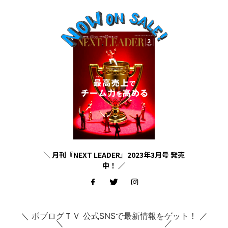
＼ 月刊『NEXT LEADER』2023年3月号 発売
中！ ／
＼ ボブログＴＶ 公式SNSで最新情報をゲット！ ／