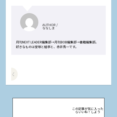
AUTHOR /
ななしま
月刊NEXT LEADER編集部→月刊BOB編集部→書籍編集部。
好きなものは宝塚と蛙亭と、赤井秀一です。
前の記事をみる
この記事が気に入った
らいいね！しよう