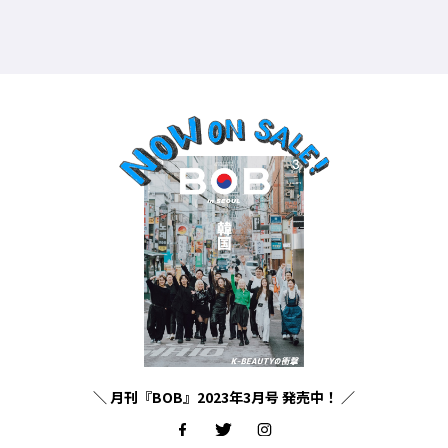
時
＼ 月刊『BOB』2023年3月号 発売中！ ／