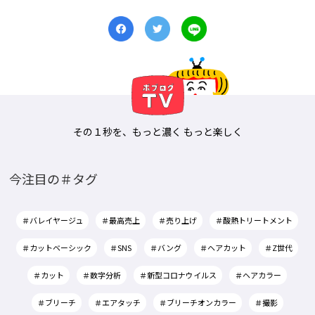
その１秒を、もっと濃く もっと楽しく
今注目の＃タグ
＃バレイヤージュ
＃最高売上
＃売り上げ
＃酸熱トリートメント
＃カットベーシック
＃SNS
＃バング
＃ヘアカット
＃Z世代
＃カット
＃数字分析
＃新型コロナウイルス
＃ヘアカラー
＃ブリーチ
＃エアタッチ
＃ブリーチオンカラー
＃撮影