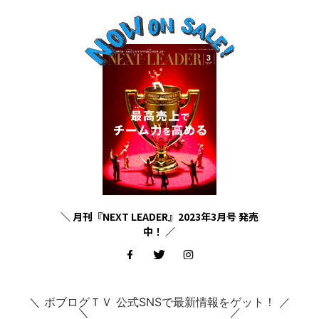
＼ 月刊『NEXT LEADER』2023年3月号 発売
中！ ／
＼ ボブログＴＶ 公式SNSで最新情報をゲット！ ／