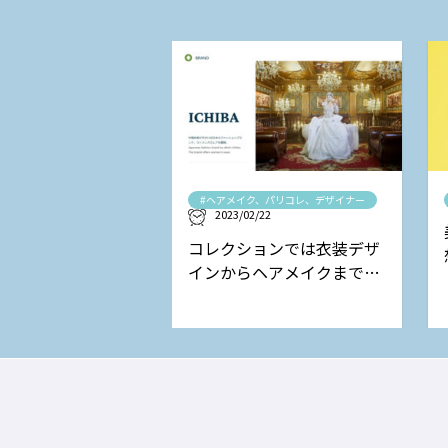
#ヘアメイク、パリコレ、デザイナー
2023/02/22
コレクションでは衣装デザ
インからヘアメイクまで担
当