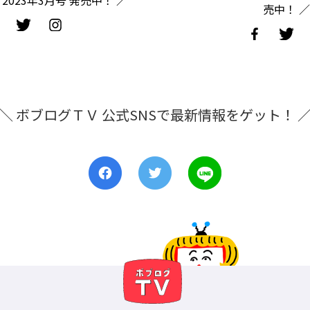
2023年3月号 発売中！ ／
売中！ ／
＼ ボブログＴＶ 公式SNSで最新情報をゲット！ 