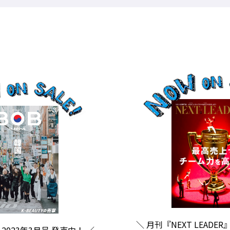
＼ 月刊『NEXT LEADER