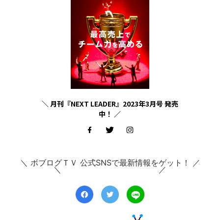
＼ 月刊『NEXT LEADER』2023年3月号 発売
中！ ／
＼ ボブログＴＶ 公式SNSで最新情報をゲット！ ／