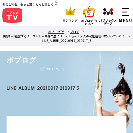
その１秒を、もっと濃く もっと楽しく
ランキング
パブリックメ
ボブログTV
ディア
とは？
ボブログTV
>
ブログ
>
美容師が経営するクラフトビール専門店には、めくるめく大人の秘密基地が広がっていた！
>
LINE_ALBUM_20210917_210917_5
ボブログ
2021/09/17/
LINE_ALBUM_20210917_210917_5