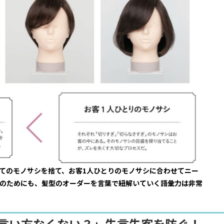
てのモノサシを捨て、お客1人ひとりのモノサシに合わせてニー
のためにも、髪型のオーダーを言葉で紐解いていく語彙力は非常
な言い方なくない？」失言失客を防ぐ！