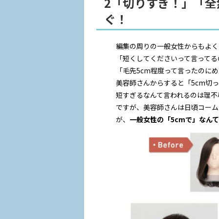
2「切りすぎ！」「
ぐ！
編集の周りの一般女性からもよく
「短くしてくださいって言ってる
「毛先5cm程度って言ったのに
美容師さんからすると「5cm切
短すぎるなんて言われるのは理不
ですが、美容師さんは日頃コーム
が、
一般女性の「5cmで」なん