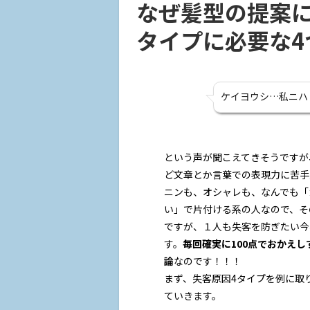
なぜ髪型の提案に
タイプに必要な4
ケイヨウシ…私ニハ
という声が聞こえてきそうですが
ど文章とか言葉での表現力に苦手
ニンも、オシャレも、なんでも「
い」で片付ける系の人なので、そ
ですが、１人も失客を防ぎたい今
す。
毎回確実に100点でおかえし
論
なのです！！！
まず、失客原因4タイプを例に取
ていきます。