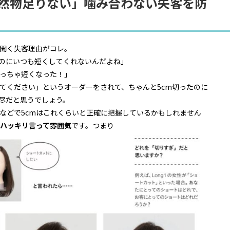
全然物足りない」噛み合わない失客を防
聞く失客理由がコレ。
のにいつも短くしてくれないんだよね」
めっちゃ短くなった！」
ってください」というオーダーをされて、ちゃんと5cm切ったのに
尽だと思うでしょう。
などで5cmはこれくらいと正確に把握しているかもしれません
てハッキリ言って雰囲気
です。つまり