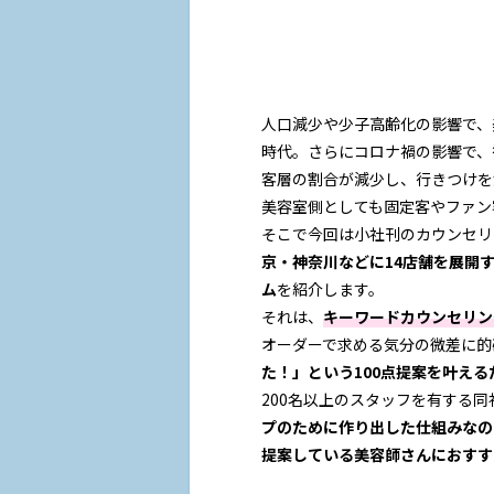
人口減少や少子高齢化の影響で、
時代。さらにコロナ禍の影響で、
客層の割合が減少し、行きつけを
美容室側としても固定客やファン
そこで今回は小社刊のカウンセリ
京・神奈川などに14店舗を展開す
ム
を紹介します。
それは、
キーワードカウンセリン
オーダーで求める気分の微差に的
た！」という100点提案を叶える
200名以上のスタッフを有する同
プのために作り出した仕組みなの
提案している美容師さんにおすす