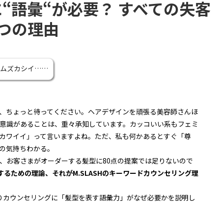
“語彙“が必要？ すべての失客
つの理由
 ムズカシイ……
、ちょっと待ってください。ヘアデザインを頑張る美容師さんほ
意識があることは、重々承知しています。カッコいい系もフェミ
カワイイ」って言いますよね。ただ、私も何かあるとすぐ「尊
の気持ちわかる。
、お客さまがオーダーする髪型に80点の提案では足りないので
するための理論、それがM.SLASHのキーワードカウンセリング理
りカウンセリングに「髪型を表す語彙力」がなぜ必要かを説明し