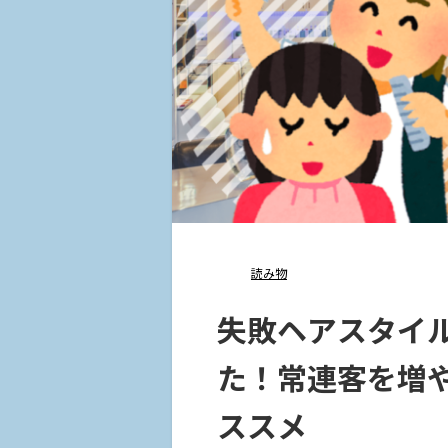
読み物
失敗ヘアスタイ
た！常連客を増
ススメ