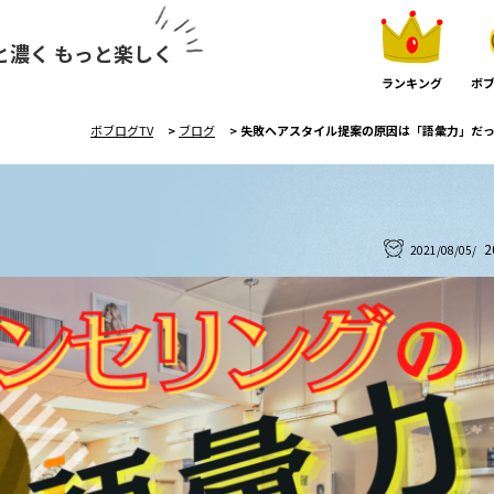
と濃く もっと楽しく
ランキング
ボブ
ボブログTV
>
ブログ
>
失敗ヘアスタイル提案の原因は「語彙力」だ
2
2021/08/05/