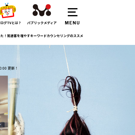
ログTVとは？
パブリックメディア
った！常連客を増やすキーワードカウンセリングのススメ
0:00 更新！