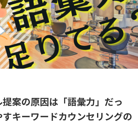
ル提案の原因は「語彙力」だっ
やすキーワードカウンセリングの