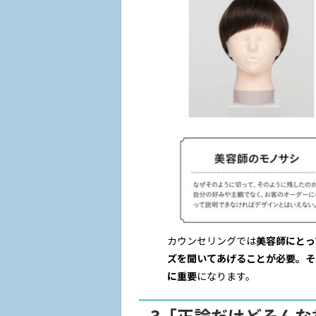
カウンセリングでは
美容師にとっ
ズを聞いてあげることが必要。そ
に重要
になります。
3「正論だけどそん