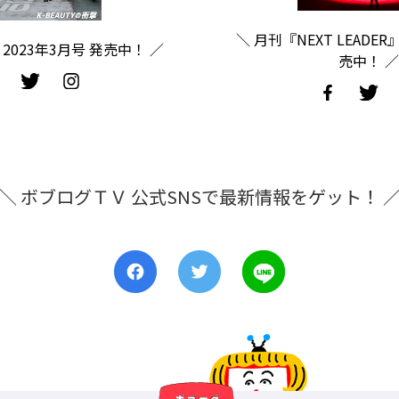
＼ 月刊『NEXT LEADER
2023年3月号 発売中！ ／
売中！ ／
＼ ボブログＴＶ 公式SNSで最新情報をゲット！ 