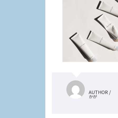
AUTHOR /
かが