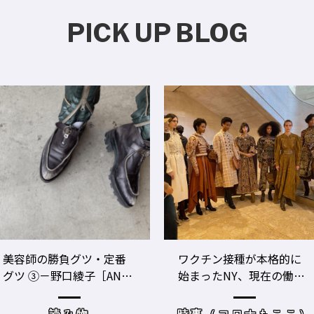
PICK UP BLOG
ワクチン接種が本格的に
美容師のビジネスパフォ
始まったNY、現在の働き
ーマンスをあげる！ ト
方＆街の様子
レーニングジムに潜入