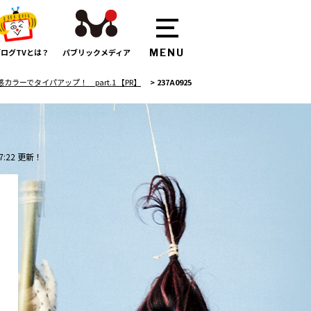
ログTVとは？
パブリックメディア
ーでタイパアップ！ part.1 【PR】
>
237A0925
7:22 更新！