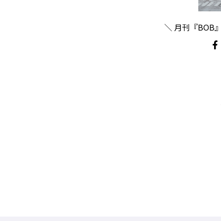
＼ 月刊『BOB』