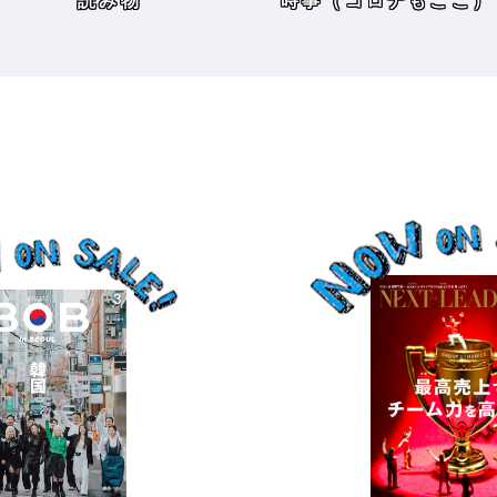
時事（コロナもここ）
サロンワーク・売り上