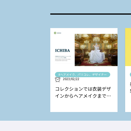
#ヘアメイク、パリコレ、デザイナー
2023/02/22
コレクションでは衣装デザ
インからヘアメイクまで担
当