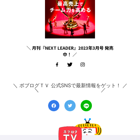
＼ 月刊『NEXT LEADER』2023年3月号 発売
中！ ／
＼ ボブログＴＶ 公式SNSで最新情報をゲット！ ／