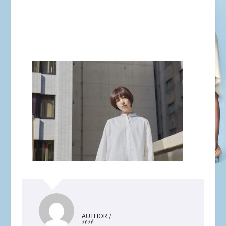
AUTHOR /
かが