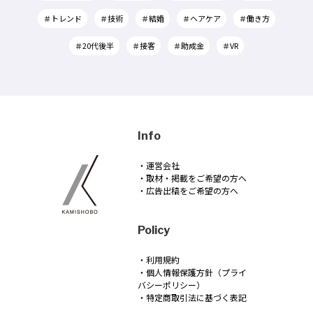
＃トレンド
＃技術
＃結婚
＃ヘアケア
＃働き方
＃20代後半
＃接客
＃助成金
＃VR
Info
・運営会社
・取材・掲載をご希望の方へ
・広告出稿をご希望の方へ
Policy
・利用規約
・個人情報保護方針（プライ
バシーポリシー）
・特定商取引法に基づく表記