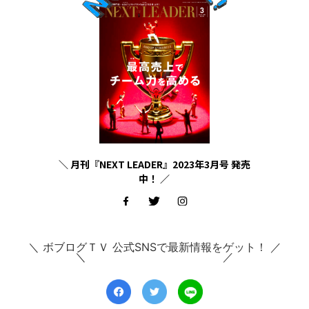
＼ 月刊『NEXT LEADER』2023年3月号 発売
中！ ／
＼ ボブログＴＶ 公式SNSで最新情報をゲット！ ／