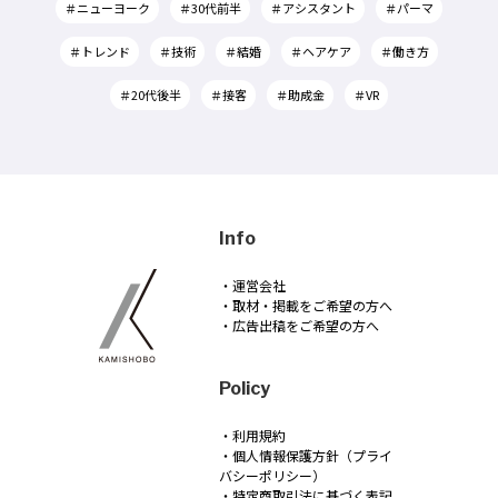
＃ニューヨーク
＃30代前半
＃アシスタント
＃パーマ
＃トレンド
＃技術
＃結婚
＃ヘアケア
＃働き方
＃20代後半
＃接客
＃助成金
＃VR
Info
・運営会社
・取材・掲載をご希望の方へ
・広告出稿をご希望の方へ
Policy
・利用規約
・個人情報保護方針（プライ
バシーポリシー）
・特定商取引法に基づく表記