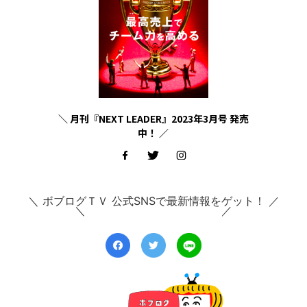
＼ 月刊『NEXT LEADER』2023年3月号 発売
中！ ／
＼ ボブログＴＶ 公式SNSで最新情報をゲット！ ／