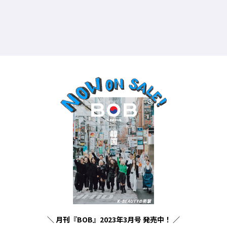
Y、
＼ 月刊『BOB』2023年3月号 発売中！ ／