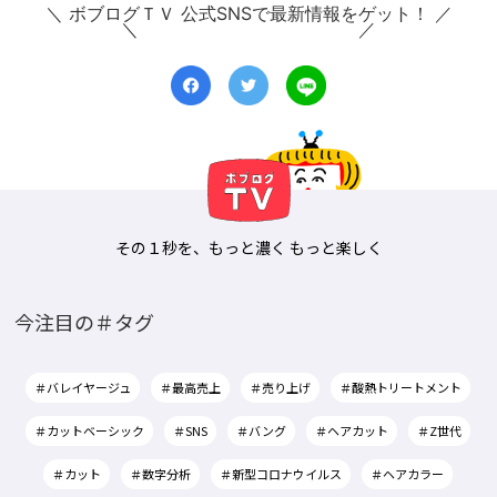
＼ ボブログＴＶ 公式SNSで最新情報をゲット！ ／
その１秒を、もっと濃く もっと楽しく
今注目の＃タグ
＃バレイヤージュ
＃最高売上
＃売り上げ
＃酸熱トリートメント
＃カットベーシック
＃SNS
＃バング
＃ヘアカット
＃Z世代
＃カット
＃数字分析
＃新型コロナウイルス
＃ヘアカラー