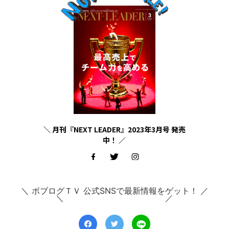
＼ 月刊『NEXT LEADER』2023年3月号 発売
中！ ／
＼ ボブログＴＶ 公式SNSで最新情報をゲット！ ／