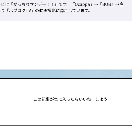
ビは『がっちりマンデー！！』です。『Ocappa』→『BOB』→産
り『ボブログTV』の動画撮影に奔走しています。
この記事が気に入ったらいいね！しよう