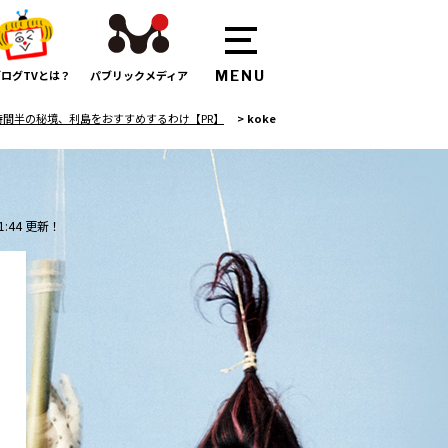
ログTVとは？
パブリックメディア
時間半の秘境、利島をおすすめするわけ【PR】
>
koke
1:44 更新！