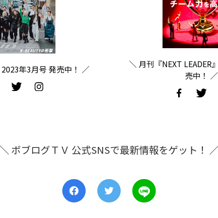
＼ 月刊『NEXT LEADER
2023年3月号 発売中！ ／
売中！ ／
＼ ボブログＴＶ 公式SNSで最新情報をゲット！ 