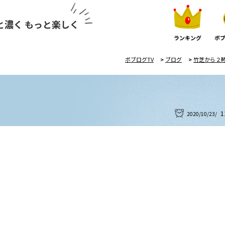
と濃く もっと楽しく
ランキング
ボブ
ボブログTV
>
ブログ
>
竹芝から２
1
2020/10/23/