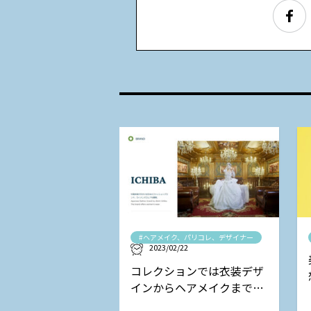
#ヘアメイク、パリコレ、デザイナー
2023/02/22
コレクションでは衣装デザ
インからヘアメイクまで担
当