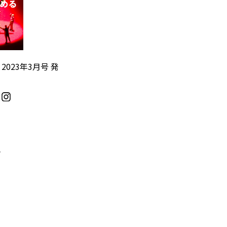
』2023年3月号 発
／