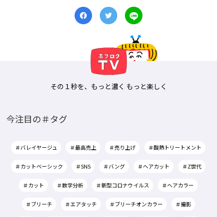
その１秒を、もっと濃く もっと楽しく
今注目の＃タグ
＃バレイヤージュ
＃最高売上
＃売り上げ
＃酸熱トリートメント
＃カットベーシック
＃SNS
＃バング
＃ヘアカット
＃Z世代
＃カット
＃数字分析
＃新型コロナウイルス
＃ヘアカラー
＃ブリーチ
＃エアタッチ
＃ブリーチオンカラー
＃撮影