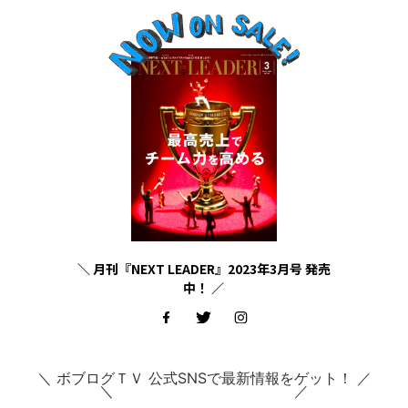
＼ 月刊『NEXT LEADER』2023年3月号 発売
中！ ／
＼ ボブログＴＶ 公式SNSで最新情報をゲット！ ／