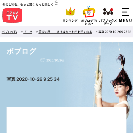
その１秒を、もっと濃く もっと楽しく
ランキング
パブリックメ
ボブログTV
ディア
とは？
ボブログTV
>
ブログ
>
芸術の秋！ 描けばカットが上手くなる
>
写真 2020-10-26 9 25 34
ボブログ
2020/10/26/
写真 2020-10-26 9 25 34