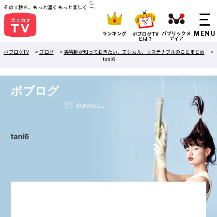
その１秒を、もっと濃く もっと楽しく
ランキング
パブリックメ
ボブログTV
ディア
とは？
ボブログTV
>
ブログ
>
美容師が知っておきたい、エシカル、サステナブルのことまとめ
>
tani6
ボブログ
2020/10/21/
tani6