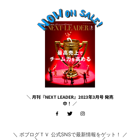
＼ 月刊『NEXT LEADER』2023年3月号 発売
中！ ／
＼ ボブログＴＶ 公式SNSで最新情報をゲット！ ／