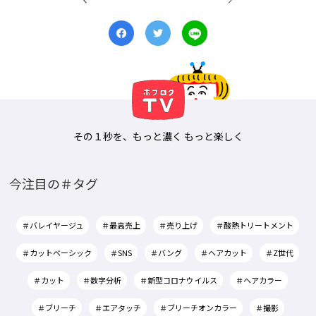
その１秒を、もっと濃く もっと楽しく
今注目の＃タグ
＃バレイヤージュ
＃最高売上
＃売り上げ
＃酸熱トリートメント
＃カットベーシック
＃SNS
＃バング
＃ヘアカット
＃Z世代
＃カット
＃数字分析
＃新型コロナウイルス
＃ヘアカラー
＃ブリーチ
＃エアタッチ
＃ブリーチオンカラー
＃撮影