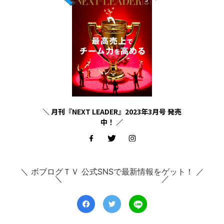
＼ 月刊『NEXT LEADER』2023年3月号 発売
中！ ／
＼ ボブログＴＶ 公式SNSで最新情報をゲット！ ／