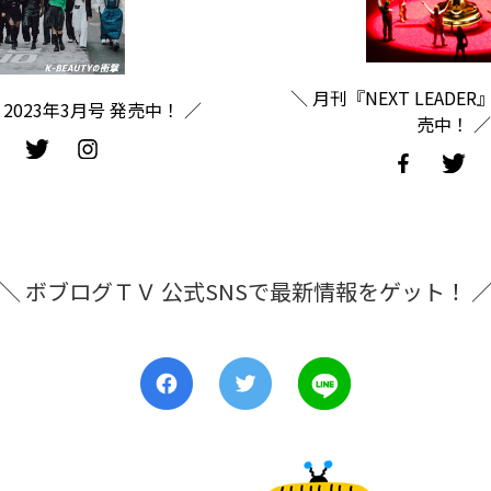
＼ 月刊『NEXT LEADER
2023年3月号 発売中！ ／
売中！ ／
＼ ボブログＴＶ 公式SNSで最新情報をゲット！ 