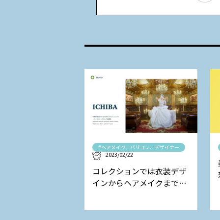
#ヘアメイク、パリコレ、デザイナー
2023/02/22
コレクションでは衣装デザ
インからヘアメイクまで担
当