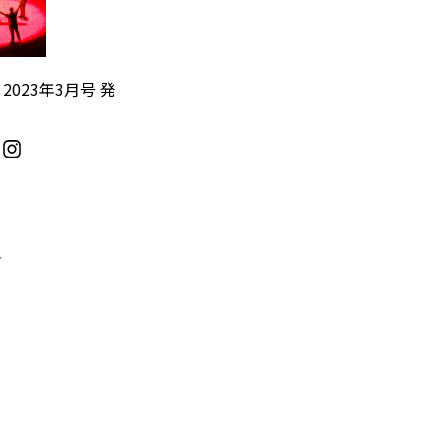
』2023年3月号 発
／