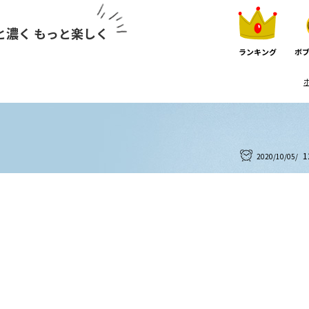
と濃く もっと楽しく
ランキング
ボブ
1
2020/10/05/