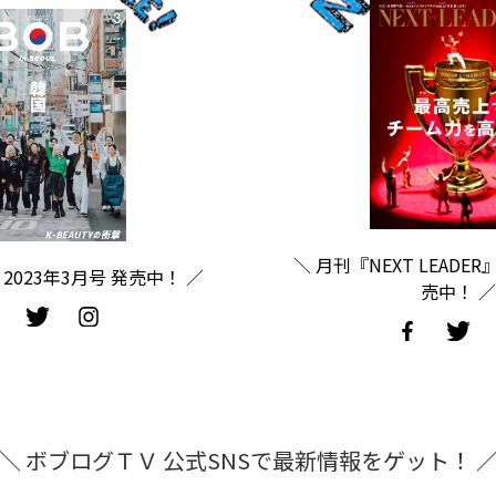
＼ 月刊『NEXT LEADER
2023年3月号 発売中！ ／
売中！ ／
＼ ボブログＴＶ 公式SNSで最新情報をゲット！ 