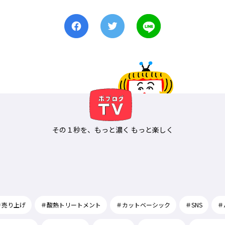
その１秒を、もっと濃く もっと楽しく
＃売り上げ
＃酸熱トリートメント
＃カットベーシック
＃SNS
＃