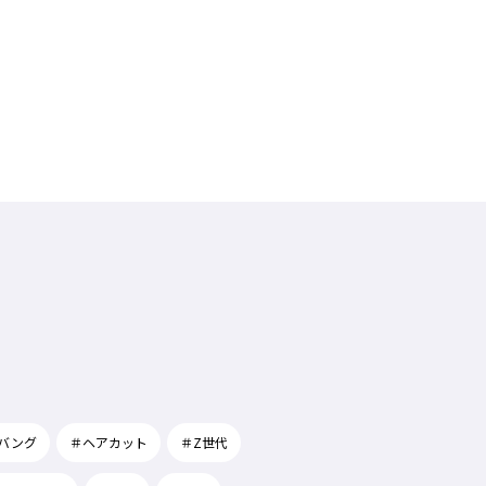
バング
＃ヘアカット
＃Z世代