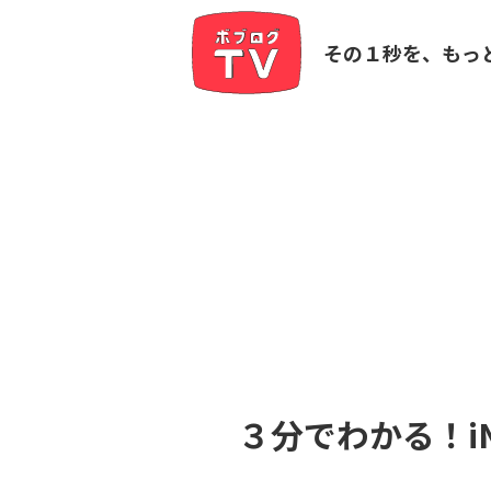
その１秒を、もっ
３分でわかる！i