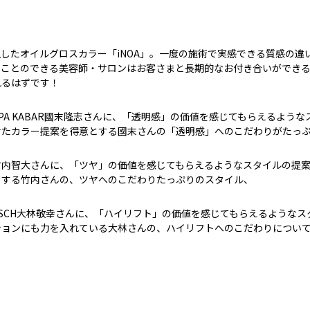
したオイルグロスカラー「iNOA」。一度の施術で実感できる質感の違
すことのできる美容師・サロンはお客さまと長期的なお付き合いができ
れるはずです！
PA KABAR國末隆志さんに、「透明感」の価値を感じてもらえるよう
せたカラー提案を得意とする國末さんの「透明感」へのこだわりがたっ
竹内智大さんに、「ツヤ」の価値を感じてもらえるようなスタイルの提
引する竹内さんの、ツヤへのこだわりたっぷりのスタイル、
SCH大林敬幸さんに、「ハイリフト」の価値を感じてもらえるようなス
ションにも力を入れている大林さんの、ハイリフトへのこだわりについ