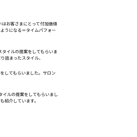
いはお客さまにとって付加価値
るようになる＝タイムパフォー
なスタイルの提案をしてもらいま
ぷり詰まったスタイル、
案をしてもらいました。サロン
タイルの提案をしてもらいまし
ても紹介しています。