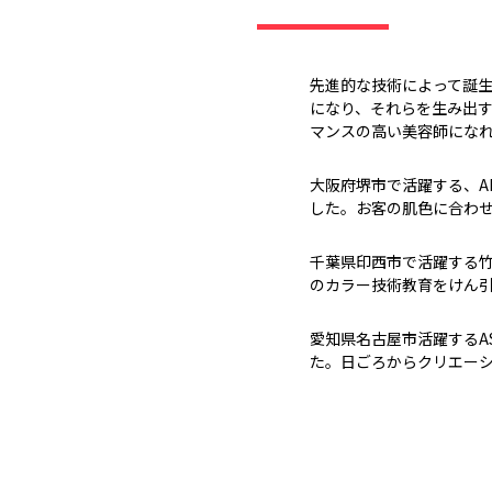
先進的な技術によって誕生
になり、それらを生み出
マンスの高い美容師にな
大阪府堺市で活躍する、A
した。お客の肌色に合わ
千葉県印西市で活躍する
のカラー技術教育をけん
愛知県名古屋市活躍するA
た。日ごろからクリエー