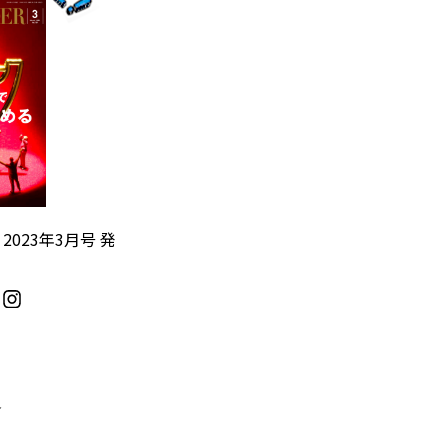
』2023年3月号 発
／