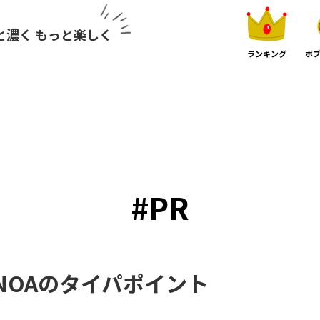
と濃く もっと楽しく
ランキング
ボブ
#PR
NOAのタイパポイント