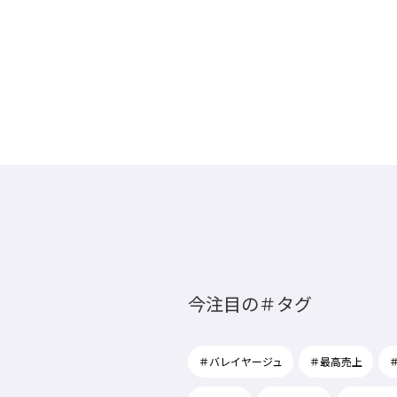
今注目の＃タグ
＃バレイヤージュ
＃最高売上