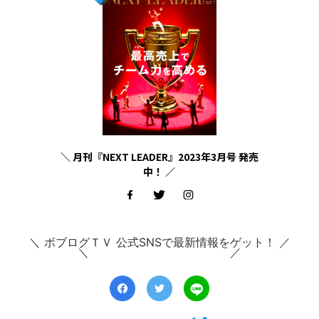
＼ 月刊『NEXT LEADER』2023年3月号 発売
中！ ／
＼ ボブログＴＶ 公式SNSで最新情報をゲット！ ／