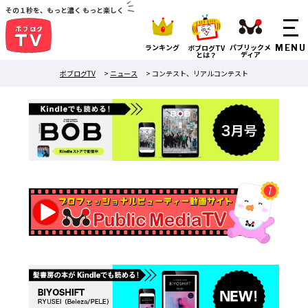
その１秒を、もっと濃く もっと楽しく
ランキング
パブリックメ
ボブログTV
ディア
とは？
ボブログTV
>
ニュース
>
コンテスト、リアルコンテスト