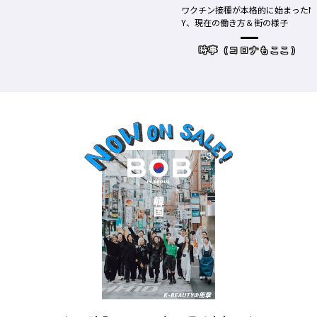
ワクチン接種が本格的に始まったN
Y、現在の働き方＆街の様子
時事（コロナもここ）