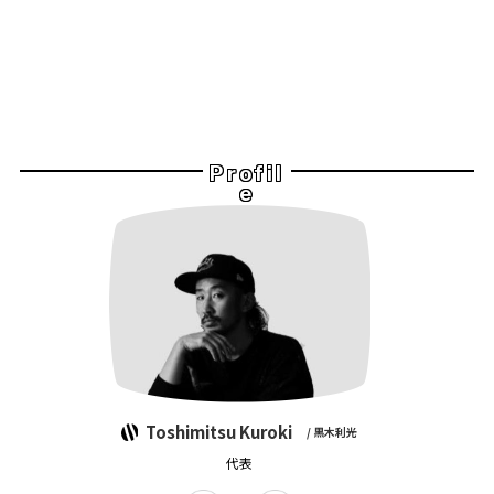
Profil
e
Toshimitsu Kuroki
/ 黒木利光
代表