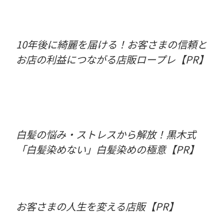
10年後に綺麗を届ける！お客さまの信頼と
お店の利益につながる店販ロープレ【PR】
白髪の悩み・ストレスから解放！黒木式
「白髪染めない」白髪染めの極意【PR】
お客さまの人生を変える店販【PR】