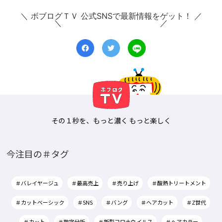
＼ ボブログＴＶ 公式SNSで最新情報をゲット！ ／
その１秒を、もっと濃く もっと楽しく
今注目の＃タグ
＃バレイヤージュ
＃最高売上
＃売り上げ
＃酸熱トリートメント
＃カットベーシック
＃SNS
＃バング
＃ヘアカット
＃Z世代
＃カット
＃数字分析
＃新型コロナウイルス
＃ヘアカラー