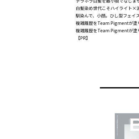
チラホラ白髪を最小限でなじま
白髪染め世代こそハイライト×
馴染んで、小顔。ひし型フェイ
複雑履歴をTeam Pigment
複雑履歴をTeam Pigment
【PR】