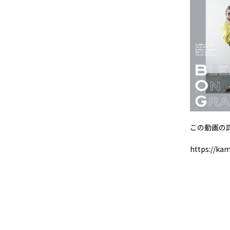
この動画の詳
https://ka