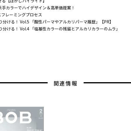
せる【ぼかしハイライト】
派手カラーでハイデザイン＆高単価提案！
スフレーミングプロセス
が塗り分ける！ Vol.5 「酸性パーマやアルカリパーマ履歴」【PR】
が塗り分ける！ Vol.4 「塩基性カラーの残留とアルカリカラーのムラ」
関連情報