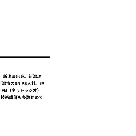
れ。新潟県出身。新潟理
潟市のSNIPS入社。現
 FM（ネットラジオ）
。技術講師も多数務めて