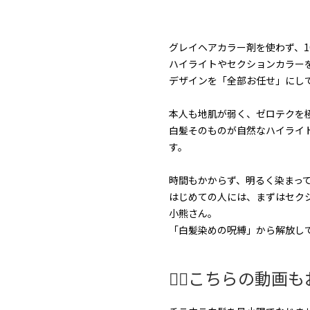
グレイヘアカラー剤を使わず、
ハイライトやセクションカラー
デザインを「全部お任せ」にして
本人も地肌が弱く、ゼロテクを
白髪そのものが自然なハイライ
す。
時間もかからず、明るく染まっ
はじめての人には、まずはセク
小熊さん。
「白髪染めの呪縛」から解放し
🤸‍♂️こちらの動画もお