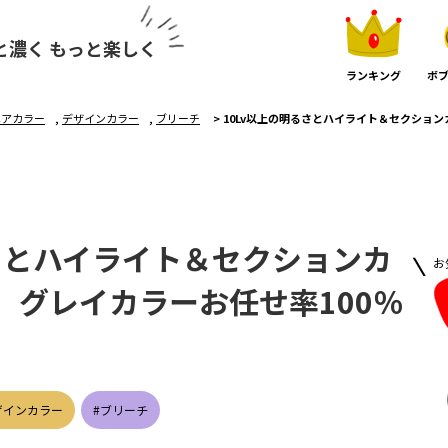
と濃く もっと楽しく
ランキング
ボブ
ヘアカラー
,
デザインカラー
,
ブリーチ
>
10Lv以上の明るさとハイライト＆セクション
るさとハイライト＆セクションカ
お
 グレイカラーお任せ率100％
ザインカラー
#ブリーチ