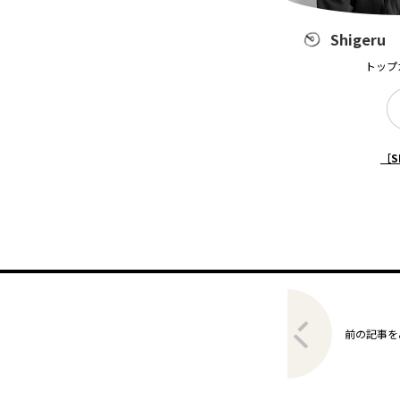
Shigeru
トップ
［S
前の記事を