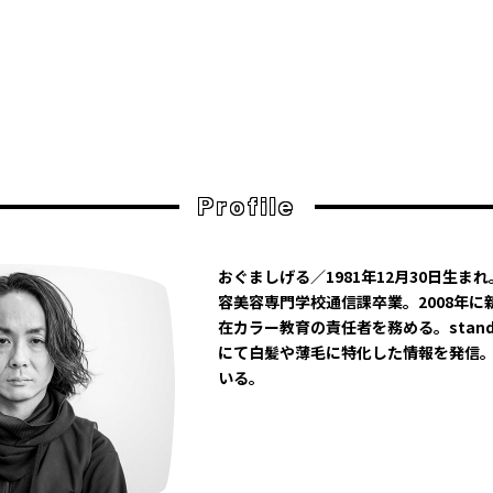
Profile
おぐましげる／1981年12月30日生ま
容美容専門学校通信課卒業。2008年に新
在カラー教育の責任者を務める。stand
にて白髪や薄毛に特化した情報を発信
いる。