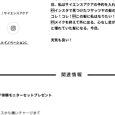
日、私はサイエンスアクアの予約を入
インスタで見つけたツヤッツヤの髪
/ サイエンスアクア
コレ！コレ！この髪に私はなりたい
メイクを終えて外に出る。心なし足
と憧れていた髪になる、今日。
天気も良い！
ストイノベーション］
関連情報
テ体験モニターセットプレゼント