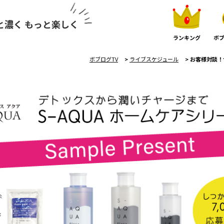
と濃く もっと楽しく
ランキング
ボブ
ボブログTV
>
ライブスケジュール
>
お客様対談！