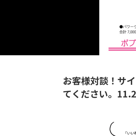
お客様対談！サイ
てください。11.2
「
い
い