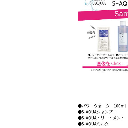
●パワーウォーター100ml
●S-AQUAシャンプー
●S-AQUAトリートメント
●S-AQUAミルク