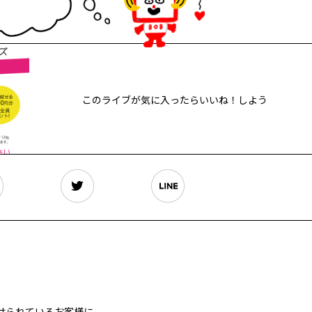
～
?
ぼ
ぶ
ろ
ぐ
ぅ
～
このライブが気に入ったらいいね！しよう
けられているお客様に