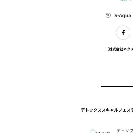
S-Aqua
［株式会社ネク
デトックススキャルプエス