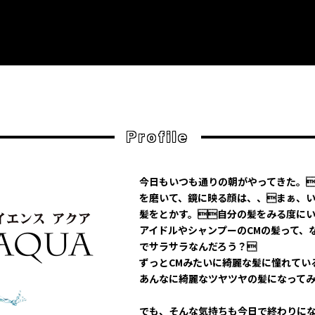
Profile
今日もいつも通りの朝がやってきた。
を磨いて、鏡に映る顔は、、まぁ、
髪をとかす。自分の髪をみる度に
アイドルやシャンプーのCMの髪って、
でサラサラなんだろう？
ずっとCMみたいに綺麗な髪に憧れてい
あんなに綺麗なツヤツヤの髪になって
でも、そんな気持ちも今日で終わりに