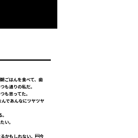
朝ごはんを食べて、歯
いつも通りの私だ。
いつも思ってた。
なんであんなにツヤツヤ
る。
みたい。
なるかもしれない。今