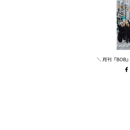
＼ 月刊『BOB』