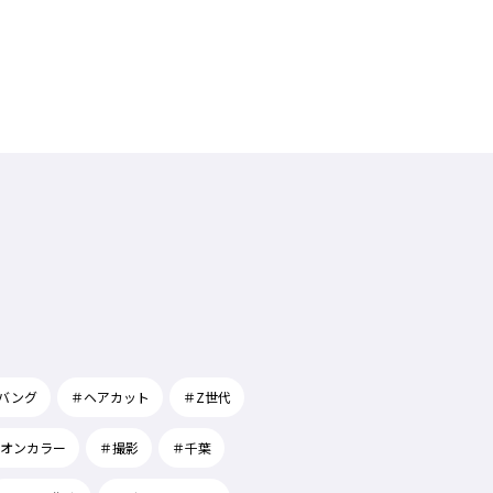
バング
＃ヘアカット
＃Z世代
オンカラー
＃撮影
＃千葉