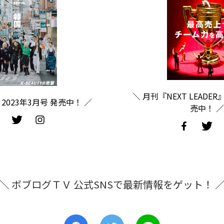
＼ 月刊『NEXT LEADER
2023年3月号 発売中！ ／
売中！ ／
＼ ボブログＴＶ 公式SNSで最新情報をゲット！ 