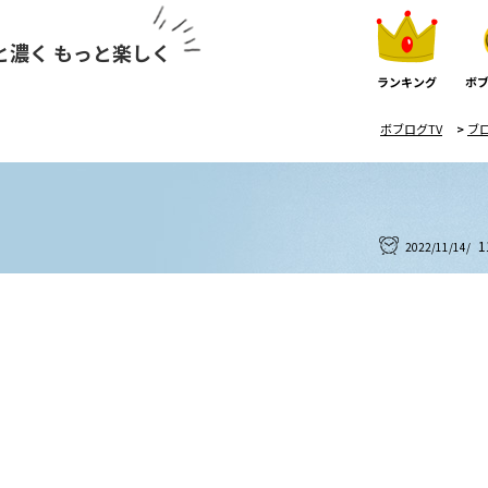
と濃く もっと楽しく
ランキング
ボブ
ボブログTV
>
ブ
1
2022/11/14/