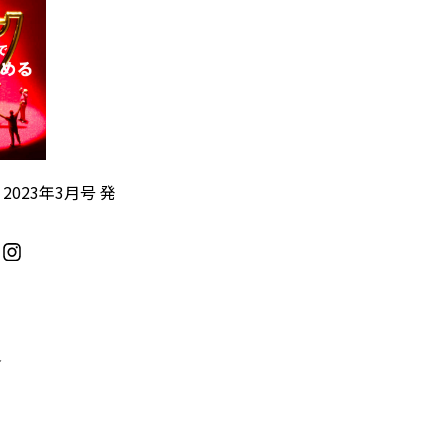
』2023年3月号 発
／