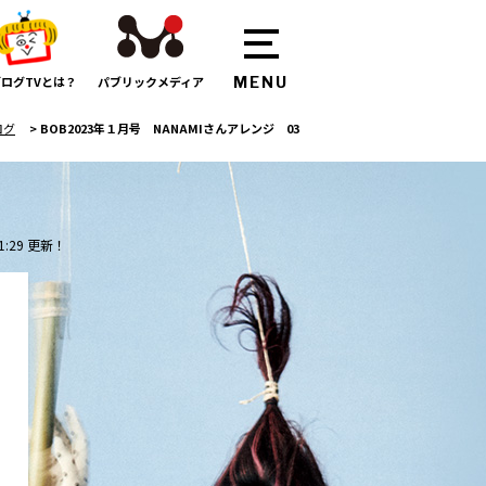
ログTVとは？
パブリックメディア
ログ
>
BOB2023年１月号 NANAMIさんアレンジ 03
1:29 更新！