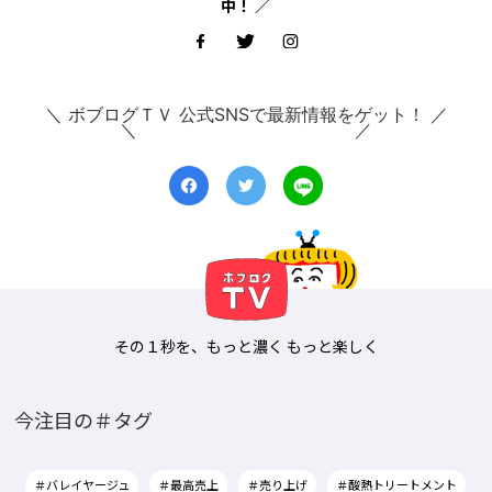
中！ ／
＼ ボブログＴＶ 公式SNSで最新情報をゲット！ ／
その１秒を、もっと濃く もっと楽しく
今注目の＃タグ
＃バレイヤージュ
＃最高売上
＃売り上げ
＃酸熱トリートメント