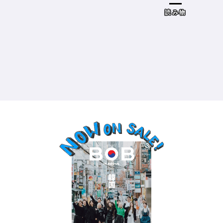
ドザブリックス）／神奈川県鎌倉
市］の場合－
読み物