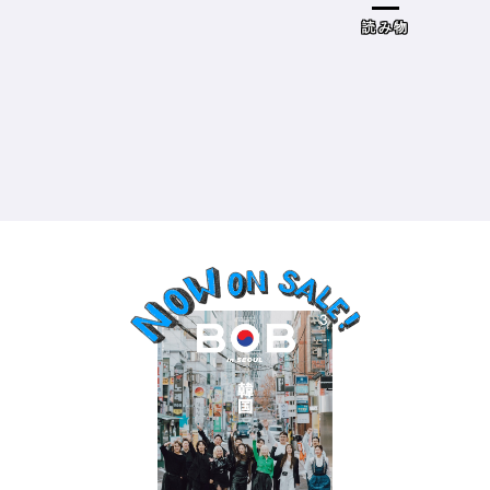
ドザブリックス）／神奈川県鎌倉
市］の場合－
読み物