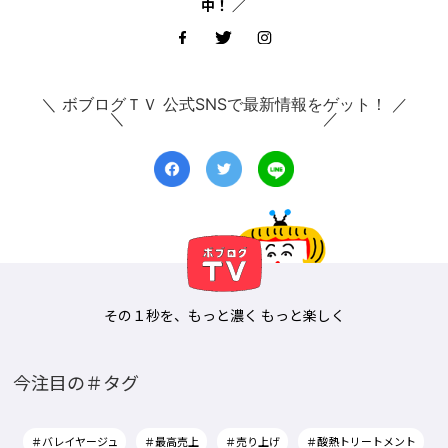
中！ ／
＼ ボブログＴＶ 公式SNSで最新情報をゲット！ ／
その１秒を、もっと濃く もっと楽しく
今注目の＃タグ
＃バレイヤージュ
＃最高売上
＃売り上げ
＃酸熱トリートメント