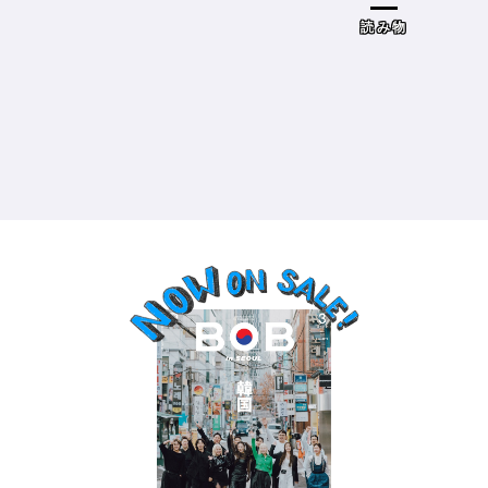
ドザブリックス）／神奈川県鎌倉
市］の場合－
読み物