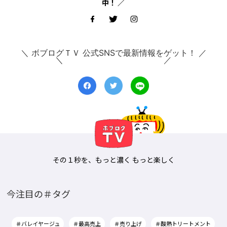
中！ ／
＼ ボブログＴＶ 公式SNSで最新情報をゲット！ ／
その１秒を、もっと濃く もっと楽しく
今注目の＃タグ
＃バレイヤージュ
＃最高売上
＃売り上げ
＃酸熱トリートメント