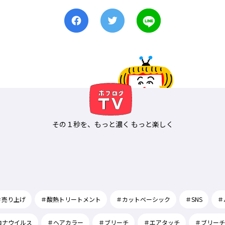
その１秒を、もっと濃く もっと楽しく
＃売り上げ
＃酸熱トリートメント
＃カットベーシック
＃SNS
＃
ロナウイルス
＃ヘアカラー
＃ブリーチ
＃エアタッチ
＃ブリーチ