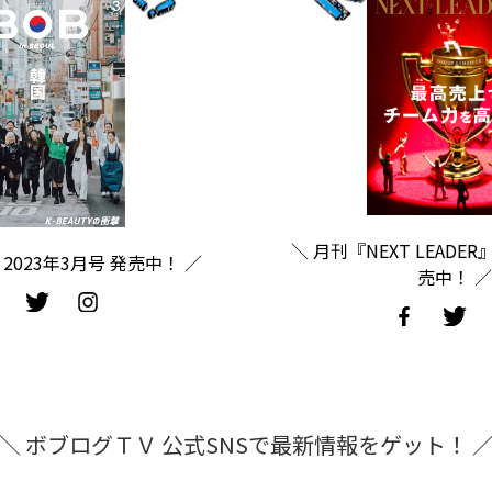
＼ 月刊『NEXT LEADER
2023年3月号 発売中！ ／
売中！ ／
＼ ボブログＴＶ 公式SNSで最新情報をゲット！ 