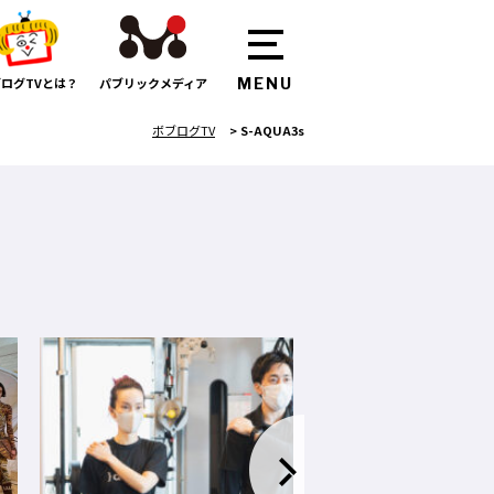
ログTVとは？
パブリックメディア
ボブログTV
>
S-AQUA3s