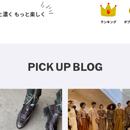
と濃く もっと楽しく
ランキング
ボブ
PICK UP BLOG