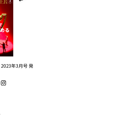
』2023年3月号 発
／