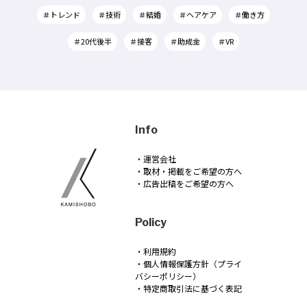
＃トレンド
＃技術
＃結婚
＃ヘアケア
＃働き方
＃20代後半
＃接客
＃助成金
＃VR
Info
・運営会社
・取材・掲載をご希望の方へ
・広告出稿をご希望の方へ
Policy
・利用規約
・個人情報保護方針（プライ
バシーポリシー）
・特定商取引法に基づく表記