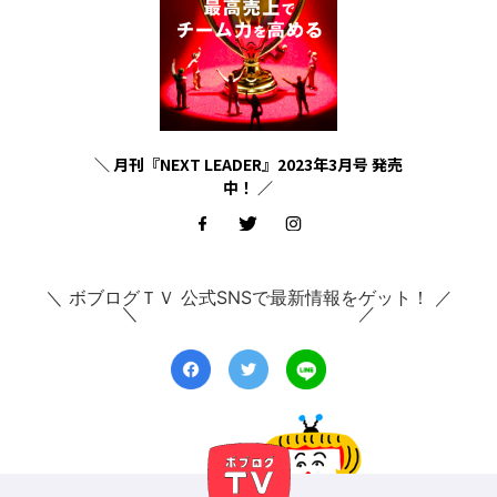
＼ 月刊『NEXT LEADER』2023年3月号 発売
中！ ／
＼ ボブログＴＶ 公式SNSで最新情報をゲット！ ／